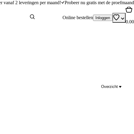
er vanaf 2 leveringen per maand!
Probeer nu gratis met de proefmaand
Online bestellen
Inloggen
0.00
Overzicht