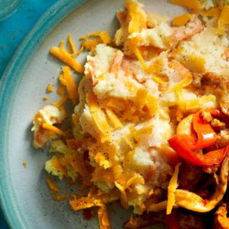
Wat vond je van dit recept?
Kies producten