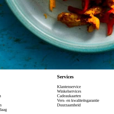
Services
Klantenservice
Winkelservices
n
Cadeaukaarten
Vers- en kwaliteitsgarantie
n
Duurzaamheid
daag