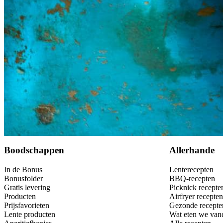
Bewaar
Boodschappen
Allerhande
In de Bonus
Lenterecepten
Bonusfolder
BBQ-recepten
Gratis levering
Picknick recepte
Producten
Airfryer recepten
Prijsfavorieten
Gezonde recepte
Lente producten
Wat eten we van