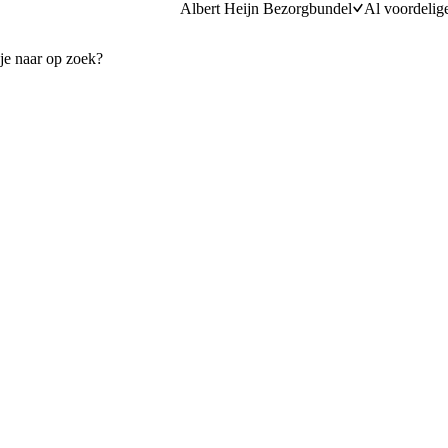
Albert Heijn Bezorgbundel
Al voordelig