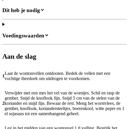
Dit heb je nodig
Voedingswaarden
Aan de slag
Laat de wontonvellen ontdooien. Bedek de vellen met een
1
vochtige theedoek om uitdrogen te voorkomen.
Verwijder met een mes het vel van de worstjes. Schil en rasp de
gember. Snijd de knoflook fijn. Snijd 5 cm van de stelen van de
2
koriander en snijd fijn. Bewaar de rest. Meng het worstvlees, de
gember, knoflook, koriandersteeltjes, boerenkool, witte peper en 1
el sojasaus tot een samenhangend geheel.
Leg in het midden van een wontonvel 1 tl vulling. Bestrijk het