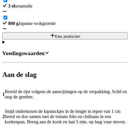
3
el
sesamolie
800
g
Japanse wokgroente
Kies producten
Voedingswaarden
Aan de slag
Bereid de rijst volgens de aanwijzingen op de verpakking. Schil en
1
rasp de gember.
Snijd ondertussen de kipstuckjes in de lengte in repen van 1 cm
2
breed en doe samen met de tomato frito en chilisaus in een
koekenpan. Breng aan de kook en laat 5 min. op laag vuur stoven.