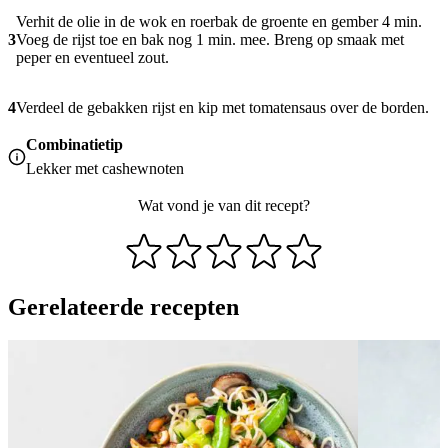
Verhit de olie in de wok en roerbak de groente en gember 4 min.
3
Voeg de rijst toe en bak nog 1 min. mee. Breng op smaak met
peper en eventueel zout.
4
Verdeel de gebakken rijst en kip met tomatensaus over de borden.
Combinatietip
Lekker met cashewnoten
Wat vond je van dit recept?
Gerelateerde recepten