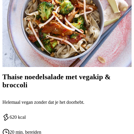
Thaise noedelsalade met vegakip &
broccoli
Helemaal vegan zonder dat je het doorhebt.
620
kcal
20 min. bereiden