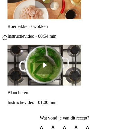
Roerbakken / wokken
Instructievideo
-
00:54
min.
Blancheren
Instructievideo
-
01:00
min.
Wat vond je van dit recept?