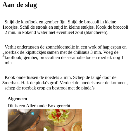
Aan de slag
Snijd de knoflook en gember fijn. Snijd de broccoli in kleine
1
roosjes. Schil de stronk en snijd in kleine stukjes. Kook de broccoli
2 min. in kokend water met eventueel zout (blancheren).
Verhit ondertussen de zonnebloemolie in een wok of hapjespan en
roerbak de kipstuckjes samen met de chilisaus 3 min. Voeg de
2
knoflook, gember, broccoli en de sesamolie toe en roerbak nog 1
min.
Kook ondertussen de noedels 2 min. Schep de taugé door de
3
roerbak. Hak de pinda's grof. Verdeel de noedels over de kommen,
schep de roerbak erop en bestrooi met de pinda’s.
Algemeen
Dit is een Allerhande Box gerecht.