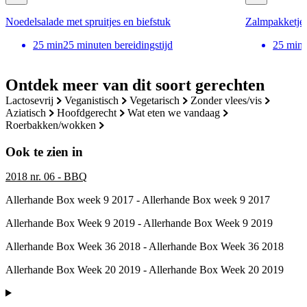
Noedelsalade met spruitjes en biefstuk
Zalmpakketje 
25
min
25 minuten bereidingstijd
25
min
Ontdek meer van dit soort gerechten
lactosevrij
veganistisch
vegetarisch
zonder vlees/vis
aziatisch
hoofdgerecht
wat eten we vandaag
roerbakken/wokken
Ook te zien in
2018 nr. 06 - BBQ
Allerhande Box week 9 2017 - Allerhande Box week 9 2017
Allerhande Box Week 9 2019 - Allerhande Box Week 9 2019
Allerhande Box Week 36 2018 - Allerhande Box Week 36 2018
Allerhande Box Week 20 2019 - Allerhande Box Week 20 2019