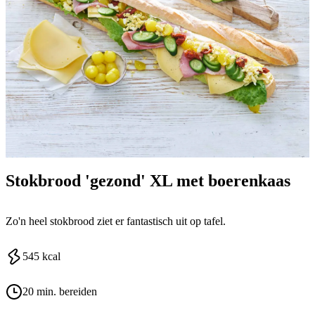
Stokbrood 'gezond' XL met boerenkaas
Zo'n heel stokbrood ziet er fantastisch uit op tafel.
545
kcal
20 min. bereiden