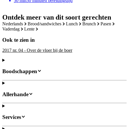
30
min
30 minuten bereidingstijd
Ontdek meer van dit soort gerechten
nederlands
brood/sandwiches
lunch
brunch
pasen
vaderdag
lente
Ook te zien in
2017 nr. 04 - Over de vloer bij de boer
Boodschappen
Allerhande
Services