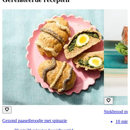
Stokbrood met
Gezond paaseibroodje met spinazie
10
min