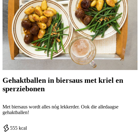
Gehaktballen in biersaus met kriel en
sperziebonen
Met biersaus wordt alles nóg lekkerder. Ook die alledaagse
gehaktballen!
555
kcal