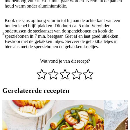
middelhoog vuur in ca. 7 min. gaar worden. Neem uit de pan en
houd warm onder aluminiumfolie.
Kook de saus op hoog vuur in tot hij aan de achterkant van een
houten lepel blijft plakken. Dit duurt ca. 5 min. Verwijder
ondertussen de steelaanzet van de sperziebonen en kook de
2
sperziebonen in 7 min. beetgaar. Giet af en laat goed uitlekken.
Bestrooi met de gebakken uitjes. Serveer de gehaktballetjes in
biersaus met de sperziebonen en gebakken krieltjes.
Wat vond je van dit recept?
Gerelateerde recepten