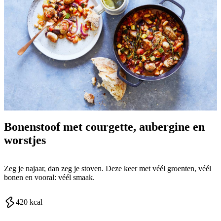
Bonenstoof met courgette, aubergine en
worstjes
Zeg je najaar, dan zeg je stoven. Deze keer met véél groenten, véél
bonen en vooral: véél smaak.
420
kcal