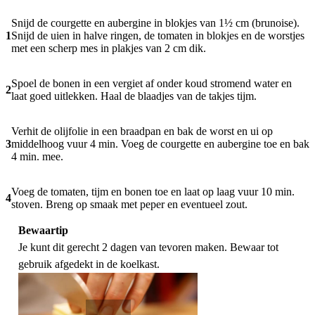
Snijd de courgette en aubergine in blokjes van 1½ cm (brunoise).
1
Snijd de uien in halve ringen, de tomaten in blokjes en de worstjes
met een scherp mes in plakjes van 2 cm dik.
Spoel de bonen in een vergiet af onder koud stromend water en
2
laat goed uitlekken. Haal de blaadjes van de takjes tijm.
Verhit de olijfolie in een braadpan en bak de worst en ui op
3
middelhoog vuur 4 min. Voeg de courgette en aubergine toe en bak
4 min. mee.
Voeg de tomaten, tijm en bonen toe en laat op laag vuur 10 min.
4
stoven. Breng op smaak met peper en eventueel zout.
Bewaartip
Je kunt dit gerecht 2 dagen van tevoren maken. Bewaar tot
gebruik afgedekt in de koelkast.