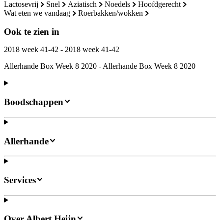
lactosevrij
snel
aziatisch
noedels
hoofdgerecht
wat eten we vandaag
roerbakken/wokken
Ook te zien in
2018 week 41-42 - 2018 week 41-42
Allerhande Box Week 8 2020 - Allerhande Box Week 8 2020
Boodschappen
Allerhande
Services
Over Albert Heijn