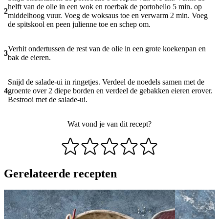
helft van de olie in een wok en roerbak de portobello 5 min. op
2
middelhoog vuur. Voeg de woksaus toe en verwarm 2 min. Voeg
de spitskool en peen julienne toe en schep om.
Verhit ondertussen de rest van de olie in een grote koekenpan en
3
bak de eieren.
Snijd de salade-ui in ringetjes. Verdeel de noedels samen met de
4
groente over 2 diepe borden en verdeel de gebakken eieren erover.
Bestrooi met de salade-ui.
Wat vond je van dit recept?
Gerelateerde recepten