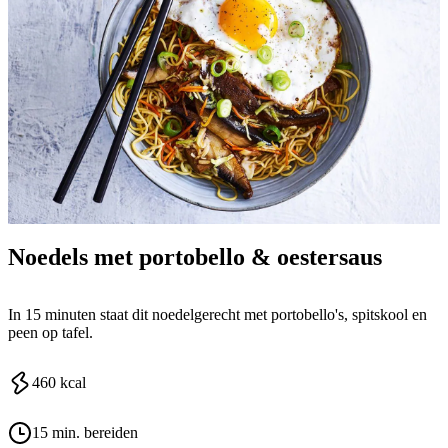
Noedels met portobello & oestersaus
In 15 minuten staat dit noedelgerecht met portobello's, spitskool en
peen op tafel.
460
kcal
15 min. bereiden