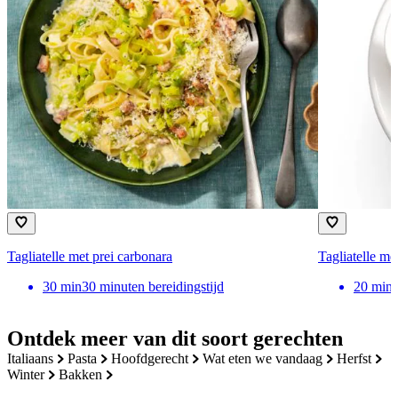
Tagliatelle met prei carbonara
Tagliatelle me
30
min
30 minuten bereidingstijd
20
min
Ontdek meer van dit soort gerechten
italiaans
pasta
hoofdgerecht
wat eten we vandaag
herfst
winter
bakken