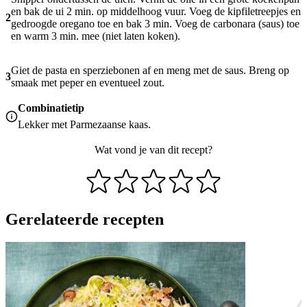
en bak de ui 2 min. op middelhoog vuur. Voeg de kipfiletreepjes en
2
gedroogde oregano toe en bak 3 min. Voeg de carbonara (saus) toe
en warm 3 min. mee (niet laten koken).
Giet de pasta en sperziebonen af en meng met de saus. Breng op
3
smaak met peper en eventueel zout.
Combinatietip
Lekker met Parmezaanse kaas.
Wat vond je van dit recept?
Gerelateerde recepten