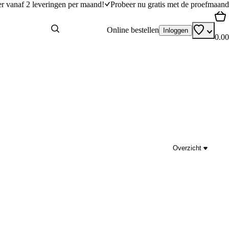
er vanaf 2 leveringen per maand!
Probeer nu gratis met de proefmaand
Online bestellen
Inloggen
0.00
Overzicht