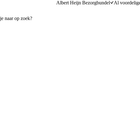
Albert Heijn Bezorgbundel
Al voordelig