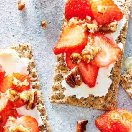
Kies producten