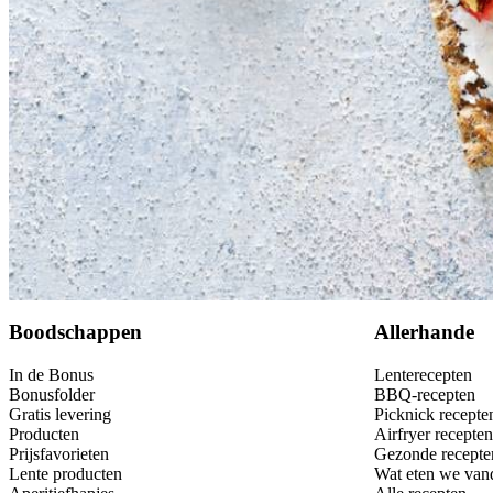
Bewaar
Boodschappen
Allerhande
In de Bonus
Lenterecepten
Bonusfolder
BBQ-recepten
Gratis levering
Picknick recepte
Producten
Airfryer recepten
Prijsfavorieten
Gezonde recepte
Lente producten
Wat eten we van