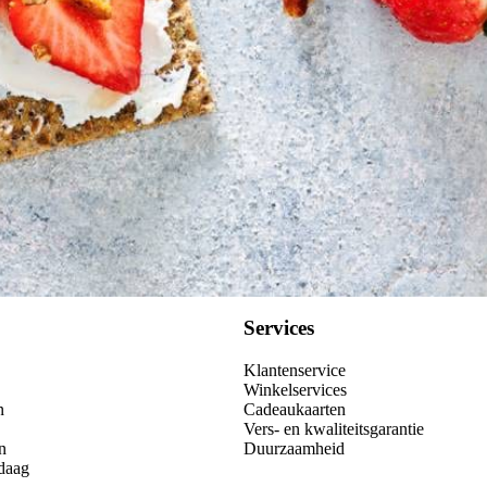
Services
Klantenservice
Winkelservices
n
Cadeaukaarten
Vers- en kwaliteitsgarantie
n
Duurzaamheid
daag