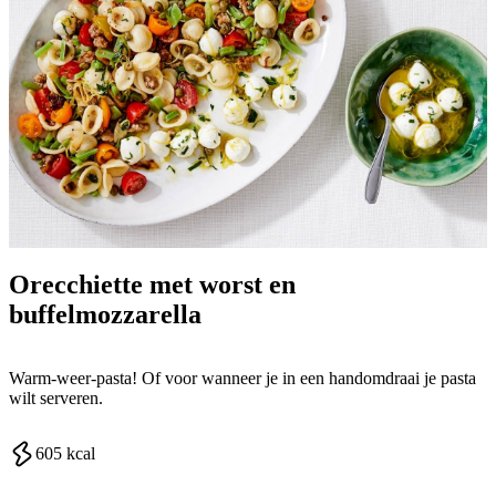
Orecchiette met worst en
buffelmozzarella
Warm-weer-pasta! Of voor wanneer je in een handomdraai je pasta
wilt serveren.
605
kcal