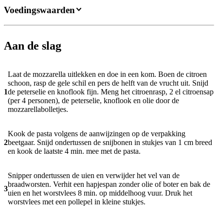
Voedingswaarden
Aan de slag
Laat de mozzarella uitlekken en doe in een kom. Boen de citroen
schoon, rasp de gele schil en pers de helft van de vrucht uit. Snijd
1
de peterselie en knoflook fijn. Meng het citroenrasp, 2 el citroensap
(per 4 personen), de peterselie, knoflook en olie door de
mozzarellabolletjes.
Kook de pasta volgens de aanwijzingen op de verpakking
2
beetgaar. Snijd ondertussen de snijbonen in stukjes van 1 cm breed
en kook de laatste 4 min. mee met de pasta.
Snipper ondertussen de uien en verwijder het vel van de
braadworsten. Verhit een hapjespan zonder olie of boter en bak de
3
uien en het worstvlees 8 min. op middelhoog vuur. Druk het
worstvlees met een pollepel in kleine stukjes.