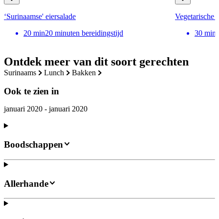
‘Surinaamse' eiersalade
Vegetarische '
20
min
20 minuten bereidingstijd
30
min
Ontdek meer van dit soort gerechten
surinaams
lunch
bakken
Ook te zien in
januari 2020 - januari 2020
Boodschappen
Allerhande