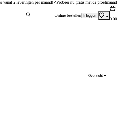
er vanaf 2 leveringen per maand!
Probeer nu gratis met de proefmaand
Online bestellen
Inloggen
0.00
Overzicht