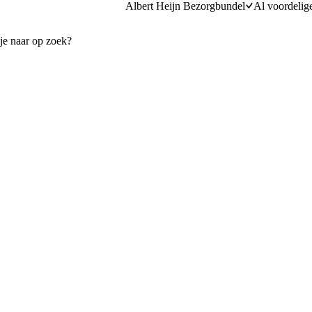
Albert Heijn Bezorgbundel
Al voordelig