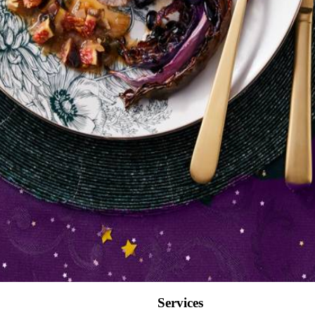
Wat vond je van dit recept?
Kies producten
Services