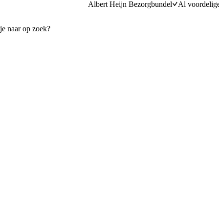
Albert Heijn Bezorgbundel
Al voordelig