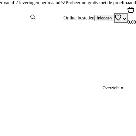
er vanaf 2 leveringen per maand!
Probeer nu gratis met de proefmaand
Online bestellen
Inloggen
0.00
Overzicht