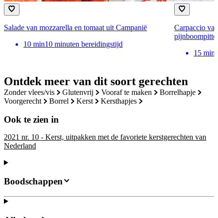
Salade van mozzarella en tomaat uit Campanië
Carpaccio van
pijnboompitte
10
min
10 minuten bereidingstijd
15
min
Ontdek meer van dit soort gerechten
zonder vlees/vis
glutenvrij
vooraf te maken
borrelhapje
voorgerecht
borrel
kerst
kersthapjes
Ook te zien in
2021 nr. 10 - Kerst, uitpakken met de favoriete kerstgerechten van
Nederland
Boodschappen