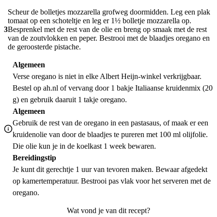
Scheur de bolletjes mozzarella grofweg doormidden. Leg een plak
tomaat op een schoteltje en leg er 1½ bolletje mozzarella op.
3
Besprenkel met de rest van de olie en breng op smaak met de rest
van de zoutvlokken en peper. Bestrooi met de blaadjes oregano en
de geroosterde pistache.
Algemeen
Verse oregano is niet in elke Albert Heijn-winkel verkrijgbaar.
Bestel op ah.nl of vervang door 1 bakje Italiaanse kruidenmix (20
g) en gebruik daaruit 1 takje oregano.
Algemeen
Gebruik de rest van de oregano in een pastasaus, of maak er een
kruidenolie van door de blaadjes te pureren met 100 ml olijfolie.
Die olie kun je in de koelkast 1 week bewaren.
Bereidingstip
Je kunt dit gerechtje 1 uur van tevoren maken. Bewaar afgedekt
op kamertemperatuur. Bestrooi pas vlak voor het serveren met de
oregano.
Wat vond je van dit recept?