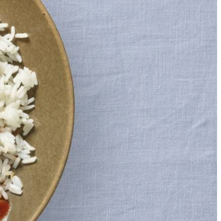
entueel op smaak met peper.