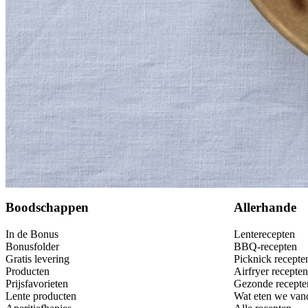
Bewaar
Boodschappen
Allerhande
In de Bonus
Lenterecepten
Bonusfolder
BBQ-recepten
Gratis levering
Picknick recepte
Producten
Airfryer recepten
Prijsfavorieten
Gezonde recepte
Lente producten
Wat eten we van