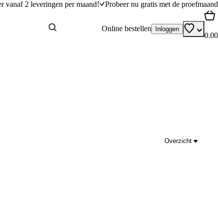
er vanaf 2 leveringen per maand!
Probeer nu gratis met de proefmaand
Online bestellen
Inloggen
0.00
Overzicht