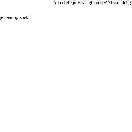
Albert Heijn Bezorgbundel
Al voordelig