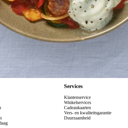
Services
Klantenservice
Winkelservices
n
Cadeaukaarten
Vers- en kwaliteitsgarantie
n
Duurzaamheid
daag