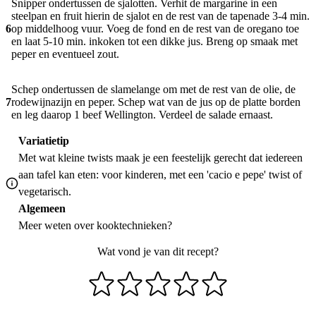
Snipper ondertussen de sjalotten. Verhit de margarine in een
steelpan en fruit hierin de sjalot en de rest van de tapenade 3-4 min.
6
op middelhoog vuur. Voeg de fond en de rest van de oregano toe
en laat 5-10 min. inkoken tot een dikke jus. Breng op smaak met
peper en eventueel zout.
Schep ondertussen de slamelange om met de rest van de olie, de
7
rodewijnazijn en peper. Schep wat van de jus op de platte borden
en leg daarop 1 beef Wellington. Verdeel de salade ernaast.
Variatietip
Met wat kleine twists maak je een feestelijk gerecht dat iedereen
aan tafel kan eten: voor
kinderen
,
met een 'cacio e pepe' twist
of
vegetarisch
.
Algemeen
Meer weten over
kooktechnieken
?
Wat vond je van dit recept?