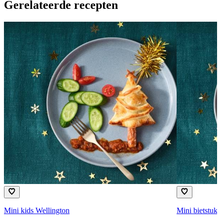
Gerelateerde recepten
Mini kids Wellington
Mini bietstuk