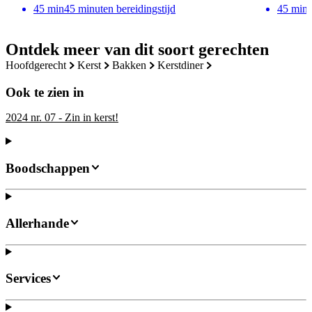
45
min
45 minuten bereidingstijd
45
min
Ontdek meer van dit soort gerechten
hoofdgerecht
kerst
bakken
kerstdiner
Ook te zien in
2024 nr. 07 - Zin in kerst!
Boodschappen
Allerhande
Services