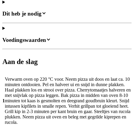
Dit heb je nodig
Voedingswaarden
Aan de slag
Verwarm oven op 220 °C voor. Neem pizza uit doos en laat ca. 10
minuten ontdooien. Pel en halveer ui en snijd in dunne plakken.
Haal plakken los en strooi over pizza. Cherrytomaatjes halveren en
met snijvlak op pizza leggen. Bak pizza in midden van oven 8-10
1
minuten tot kaas is gesmolten en deegrand goudbruin kleurt. Snijd
intussen kipfilets in smalle repen. Verhit grillpan tot gloeiend heet.
Grill kip in 2-3 minuten per kant bruin en gaar. Steeltjes van rucola
plukken. Neem pizza uit oven en beleg met gegrilde kiprepen en
rucola.