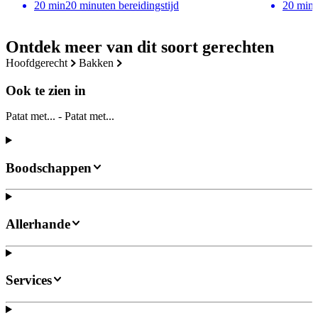
20
min
20 minuten bereidingstijd
20
min
Ontdek meer van dit soort gerechten
hoofdgerecht
bakken
Ook te zien in
Patat met... - Patat met...
Boodschappen
Allerhande
Services