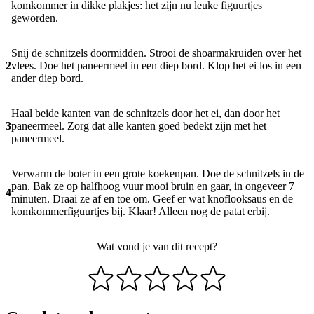
komkommer in dikke plakjes: het zijn nu leuke figuurtjes
geworden.
Snij de schnitzels doormidden. Strooi de shoarmakruiden over het
2
vlees. Doe het paneermeel in een diep bord. Klop het ei los in een
ander diep bord.
Haal beide kanten van de schnitzels door het ei, dan door het
3
paneermeel. Zorg dat alle kanten goed bedekt zijn met het
paneermeel.
Verwarm de boter in een grote koekenpan. Doe de schnitzels in de
pan. Bak ze op halfhoog vuur mooi bruin en gaar, in ongeveer 7
4
minuten. Draai ze af en toe om. Geef er wat knoflooksaus en de
komkommerfiguurtjes bij. Klaar! Alleen nog de patat erbij.
Wat vond je van dit recept?