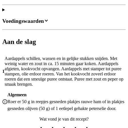
Voedingswaarden
Aan de slag
Aardappels schillen, wassen en in gelijke stukken snijden. Met
weinig water en zout in ca. 15 minuten gaar koken. Aardappels
afgieten, kookvocht opvangen. Aardappels met stamper tot puree
1
stampen, olie erdoor roeren. Van het kookvocht zoveel erdoor
roeren dat een smeuïge puree ontstaat. Puree met zout en peper op
smaak brengen.
Algemeen
Roer er 50 g in reepjes gesneden plakjes rauwe ham of in plakjes
gesneden olijven (50 g) of 1 eetlepel gehakte peterselie door.
Wat vond je van dit recept?