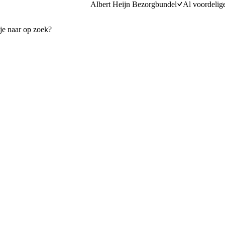
Albert Heijn Bezorgbundel
Al voordelig