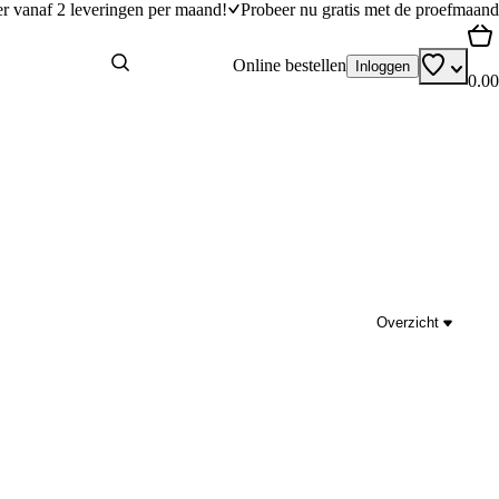
er vanaf 2 leveringen per maand!
Probeer nu gratis met de proefmaand
Online bestellen
Inloggen
0.00
Overzicht