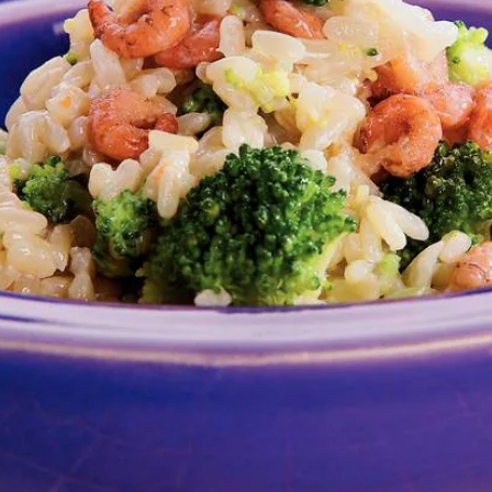
Kies producten