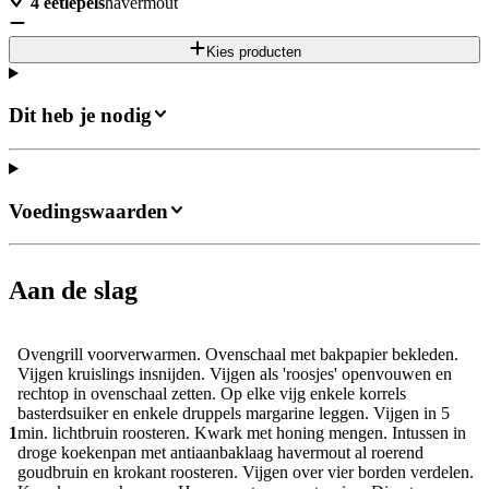
4
eetlepels
havermout
Kies producten
Dit heb je nodig
Voedingswaarden
Aan de slag
Ovengrill voorverwarmen. Ovenschaal met bakpapier bekleden.
Vijgen kruislings insnijden. Vijgen als 'roosjes' openvouwen en
rechtop in ovenschaal zetten. Op elke vijg enkele korrels
basterdsuiker en enkele druppels margarine leggen. Vijgen in 5
1
min. lichtbruin roosteren. Kwark met honing mengen. Intussen in
droge koekenpan met antiaanbaklaag havermout al roerend
goudbruin en krokant roosteren. Vijgen over vier borden verdelen.