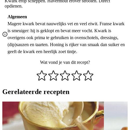
Kwark erop scheppen. Havermout erover strooien. Direct
opdienen.
Algemeen
Magere kwark bevat nauwelijks vet en veel eiwit. Franse kwark
is smeuiger: hij is geklopt en bevat meer vocht. Kwark is
overigens ook prima te gebruiken in ovenschotels, dressings,
(dip)sauzen en taarten. Honing is rijker van smaak dan suiker en
geeft de kwark een heerlijk zoet tintje.
Wat vond je van dit recept?
Gerelateerde recepten