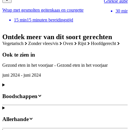
Griekse auber
Wrap met gesmolten geitenkaas en courgette
30
min
15
min
15 minuten bereidingstijd
Ontdek meer van dit soort gerechten
vegetarisch
zonder vlees/vis
oven
rijst
hoofdgerecht
Ook te zien in
Gezond eten in het voorjaar - Gezond eten in het voorjaar
juni 2024 - juni 2024
Boodschappen
Allerhande