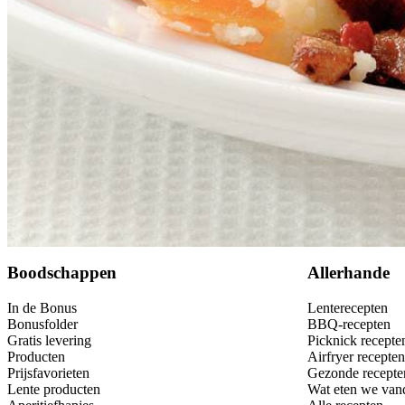
Bewaar
Boodschappen
Allerhande
In de Bonus
Lenterecepten
Bonusfolder
BBQ-recepten
Gratis levering
Picknick recepte
Producten
Airfryer recepten
Prijsfavorieten
Gezonde recepte
Lente producten
Wat eten we van