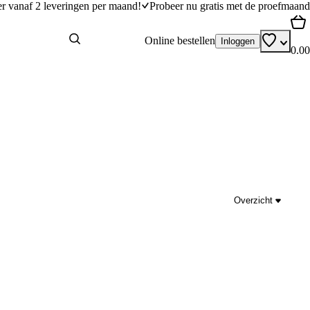
er vanaf 2 leveringen per maand!
Probeer nu gratis met de proefmaand
Online bestellen
Inloggen
0.00
Overzicht