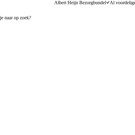
Albert Heijn Bezorgbundel
Al voordelig