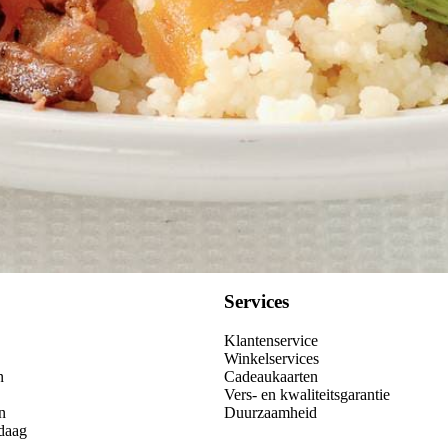
Services
Klantenservice
Winkelservices
n
Cadeaukaarten
Vers- en kwaliteitsgarantie
n
Duurzaamheid
daag