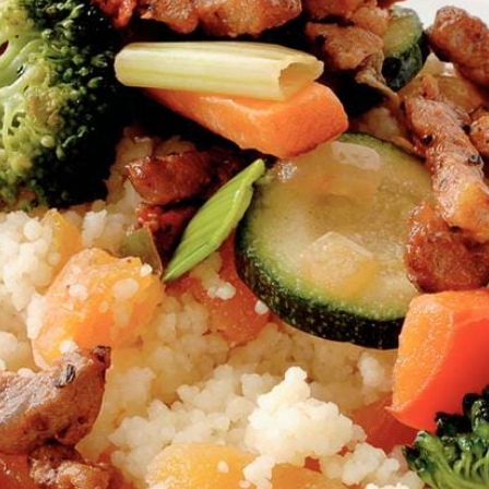
Kies producten