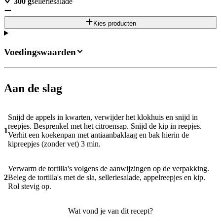
300
g
selleriesalade
Kies producten
Voedingswaarden
Aan de slag
Snijd de appels in kwarten, verwijder het klokhuis en snijd in
reepjes. Besprenkel met het citroensap. Snijd de kip in reepjes.
1
Verhit een koekenpan met antiaanbaklaag en bak hierin de
kipreepjes (zonder vet) 3 min.
Verwarm de tortilla's volgens de aanwijzingen op de verpakking.
2
Beleg de tortilla's met de sla, selleriesalade, appelreepjes en kip.
Rol stevig op.
Wat vond je van dit recept?