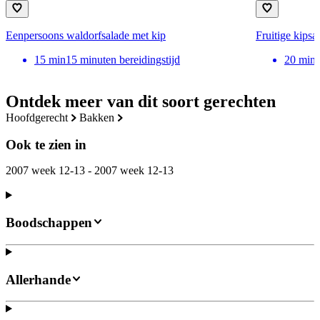
Eenpersoons waldorfsalade met kip
Fruitige kipsa
15
min
15 minuten bereidingstijd
20
min
Ontdek meer van dit soort gerechten
hoofdgerecht
bakken
Ook te zien in
2007 week 12-13 - 2007 week 12-13
Boodschappen
Allerhande