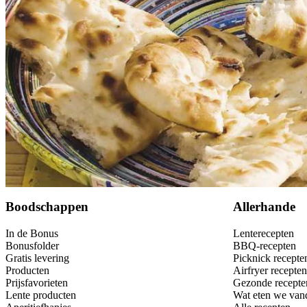
Bewaar
Boodschappen
Allerhande
In de Bonus
Lenterecepten
Bonusfolder
BBQ-recepten
Gratis levering
Picknick recepte
Producten
Airfryer recepten
Prijsfavorieten
Gezonde recepte
Lente producten
Wat eten we van