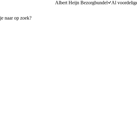
Albert Heijn Bezorgbundel
Al voordelig