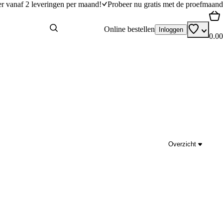
er vanaf 2 leveringen per maand!
Probeer nu gratis met de proefmaand
Online bestellen
Inloggen
0.00
Overzicht