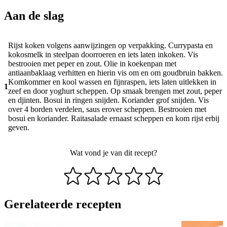
Aan de slag
Rijst koken volgens aanwijzingen op verpakking. Currypasta en
kokosmelk in steelpan doorroeren en iets laten inkoken. Vis
bestrooien met peper en zout. Olie in koekenpan met
antiaanbaklaag verhitten en hierin vis om en om goudbruin bakken.
Komkommer en kool wassen en fijnraspen, iets laten uitlekken in
1
zeef en door yoghurt scheppen. Op smaak brengen met zout, peper
en djinten. Bosui in ringen snijden. Koriander grof snijden. Vis
over 4 borden verdelen, saus erover scheppen. Bestrooien met
bosui en koriander. Raitasalade ernaast scheppen en kom rijst erbij
geven.
Wat vond je van dit recept?
Gerelateerde recepten