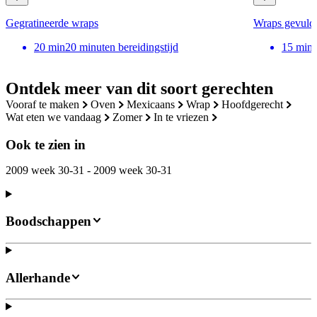
Gegratineerde wraps
Wraps gevuld m
20
min
20 minuten bereidingstijd
15
min
Ontdek meer van dit soort gerechten
vooraf te maken
oven
mexicaans
wrap
hoofdgerecht
wat eten we vandaag
zomer
in te vriezen
Ook te zien in
2009 week 30-31 - 2009 week 30-31
Boodschappen
Allerhande