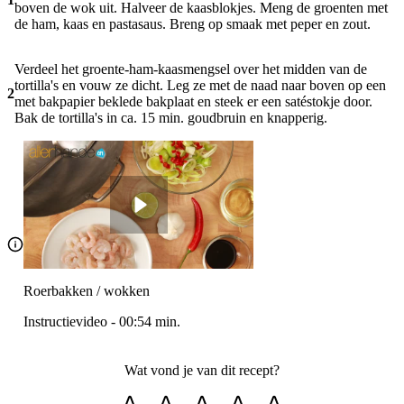
boven de wok uit. Halveer de kaasblokjes. Meng de groenten met
de ham, kaas en pastasaus. Breng op smaak met peper en zout.
Verdeel het groente-ham-kaasmengsel over het midden van de
tortilla's en vouw ze dicht. Leg ze met de naad naar boven op een
2
met bakpapier beklede bakplaat en steek er een satéstokje door.
Bak de tortilla's in ca. 15 min. goudbruin en knapperig.
Roerbakken / wokken
Instructievideo
-
00:54
min.
Wat vond je van dit recept?