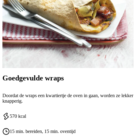
Goedgevulde wraps
Doordat de wraps een kwartiertje de oven in gaan, worden ze lekker
knapperig.
570
kcal
15 min. bereiden
, 15 min. oventijd