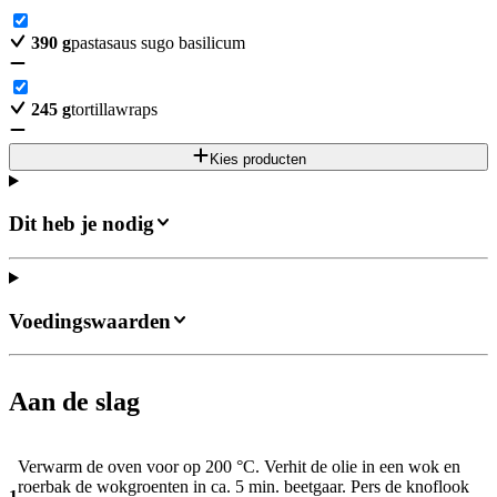
390
g
pastasaus sugo basilicum
245
g
tortillawraps
Kies producten
Dit heb je nodig
Voedingswaarden
Aan de slag
Verwarm de oven voor op 200 °C. Verhit de olie in een wok en
roerbak de wokgroenten in ca. 5 min. beetgaar. Pers de knoflook
1