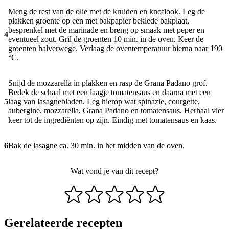
Meng de rest van de olie met de kruiden en knoflook. Leg de
plakken groente op een met bakpapier beklede bakplaat,
besprenkel met de marinade en breng op smaak met peper en
4
eventueel zout. Gril de groenten 10 min. in de oven. Keer de
groenten halverwege. Verlaag de oventemperatuur hierna naar 190
°C.
Snijd de mozzarella in plakken en rasp de Grana Padano grof.
Bedek de schaal met een laagje tomatensaus en daarna met een
5
laag van lasagnebladen. Leg hierop wat spinazie, courgette,
aubergine, mozzarella, Grana Padano en tomatensaus. Herhaal vier
keer tot de ingrediënten op zijn. Eindig met tomatensaus en kaas.
6
Bak de lasagne ca. 30 min. in het midden van de oven.
Wat vond je van dit recept?
Gerelateerde recepten