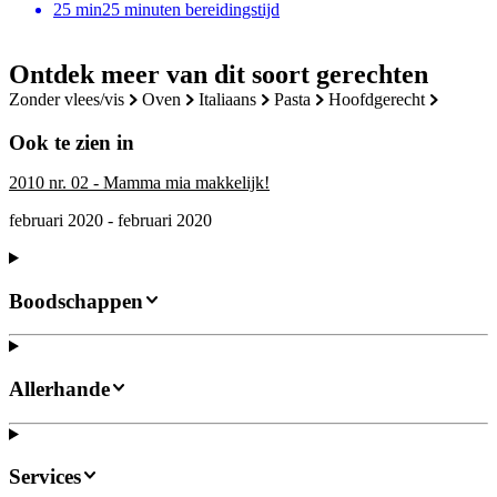
25
min
25 minuten bereidingstijd
Ontdek meer van dit soort gerechten
zonder vlees/vis
oven
italiaans
pasta
hoofdgerecht
Ook te zien in
2010 nr. 02 - Mamma mia makkelijk!
februari 2020 - februari 2020
Boodschappen
Allerhande
Services