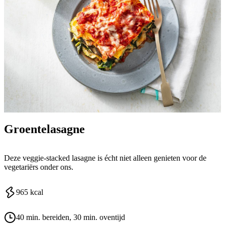
Groentelasagne
Deze veggie-stacked lasagne is écht niet alleen genieten voor de
vegetariërs onder ons.
965
kcal
40 min. bereiden
, 30 min. oventijd