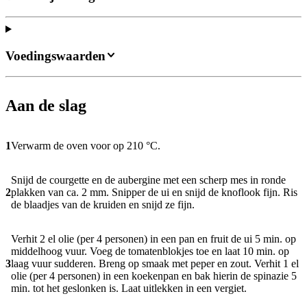
Voedingswaarden
Aan de slag
1
Verwarm de oven voor op 210 °C.
Snijd de courgette en de aubergine met een scherp mes in ronde
2
plakken van ca. 2 mm. Snipper de ui en snijd de knoflook fijn. Ris
de blaadjes van de kruiden en snijd ze fijn.
Verhit 2 el olie (per 4 personen) in een pan en fruit de ui 5 min. op
middelhoog vuur. Voeg de tomatenblokjes toe en laat 10 min. op
3
laag vuur sudderen. Breng op smaak met peper en zout. Verhit 1 el
olie (per 4 personen) in een koekenpan en bak hierin de spinazie 5
min. tot het geslonken is. Laat uitlekken in een vergiet.