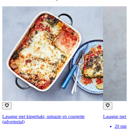
Lasagne met kipgehakt, spinazie en courgette
Lasagne met w
(advertorial)
20
min