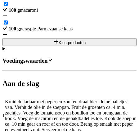
100
g
macaroni
100
g
geraspte Parmezaanse kaas
Kies producten
Voedingswaarden
Aan de slag
Kruid de tartaar met peper en zout en draai hier kleine balletjes
van. Verhit de olie in de soeppan. Fruit de groenten ca. 4 min.
zachtjes. Voeg de tomatensoep en bouillon toe en breng aan de
1
kook. Voeg de macaroni en de gehaktballetjes toe. Kook de soep in
ca. 10 min gaar en roer af en toe door. Breng op smaak met peper
en eventueel zout. Serveer met de kaas.