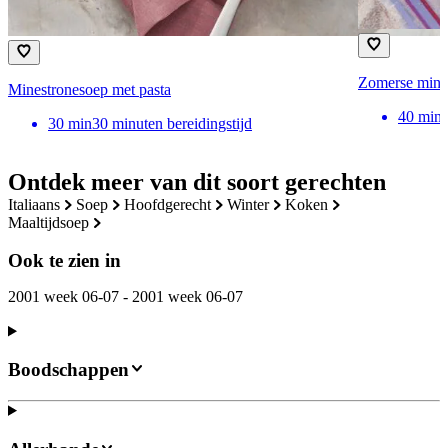
Zomerse mine
Minestronesoep met pasta
40
min
30
min
30 minuten bereidingstijd
Ontdek meer van dit soort gerechten
italiaans
soep
hoofdgerecht
winter
koken
maaltijdsoep
Ook te zien in
2001 week 06-07 - 2001 week 06-07
Boodschappen