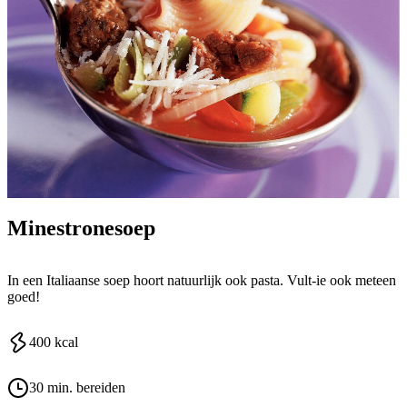
Minestronesoep
In een Italiaanse soep hoort natuurlijk ook pasta. Vult-ie ook meteen
goed!
400
kcal
30 min. bereiden