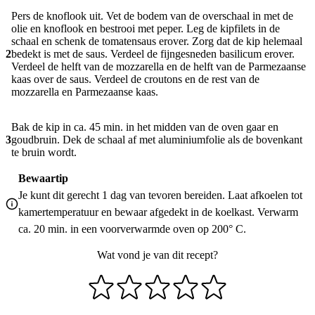
Pers de knoflook uit. Vet de bodem van de overschaal in met de
olie en knoflook en bestrooi met peper. Leg de kipfilets in de
schaal en schenk de tomatensaus erover. Zorg dat de kip helemaal
2
bedekt is met de saus. Verdeel de fijngesneden basilicum erover.
Verdeel de helft van de mozzarella en de helft van de Parmezaanse
kaas over de saus. Verdeel de croutons en de rest van de
mozzarella en Parmezaanse kaas.
Bak de kip in ca. 45 min. in het midden van de oven gaar en
3
goudbruin. Dek de schaal af met aluminiumfolie als de bovenkant
te bruin wordt.
Bewaartip
Je kunt dit gerecht 1 dag van tevoren bereiden. Laat afkoelen tot
kamertemperatuur en bewaar afgedekt in de koelkast. Verwarm
ca. 20 min. in een voorverwarmde oven op 200° C.
Wat vond je van dit recept?