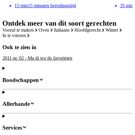
15
min
15 minuten bereidingstijd
35
min
Ontdek meer van dit soort gerechten
vooraf te maken
oven
italiaans
hoofdgerecht
winter
in te vriezen
Ook te zien in
2011 nr. 02 - Ma di wo do favorieten
Boodschappen
Allerhande
Services