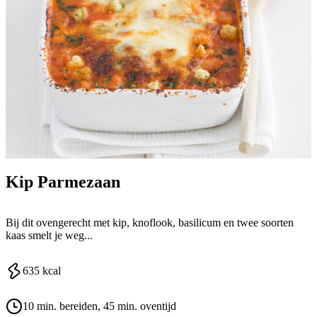
Kip Parmezaan
Bij dit ovengerecht met kip, knoflook, basilicum en twee soorten
kaas smelt je weg...
635
kcal
10 min. bereiden
, 45 min. oventijd