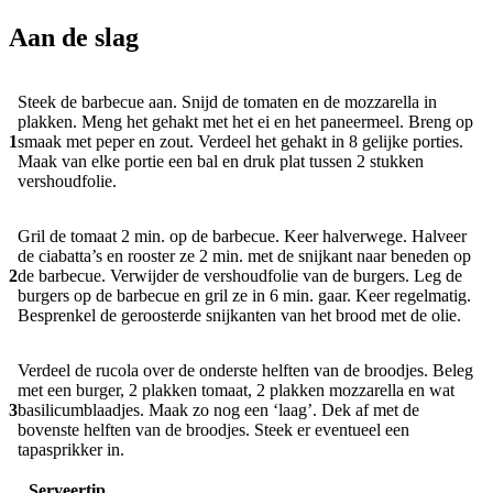
Aan de slag
Steek de barbecue aan. Snijd de tomaten en de mozzarella in
plakken. Meng het gehakt met het ei en het paneermeel. Breng op
1
smaak met peper en zout. Verdeel het gehakt in 8 gelijke porties.
Maak van elke portie een bal en druk plat tussen 2 stukken
vershoudfolie.
Gril de tomaat 2 min. op de barbecue. Keer halverwege. Halveer
de ciabatta’s en rooster ze 2 min. met de snijkant naar beneden op
2
de barbecue. Verwijder de vershoudfolie van de burgers. Leg de
burgers op de barbecue en gril ze in 6 min. gaar. Keer regelmatig.
Besprenkel de geroosterde snijkanten van het brood met de olie.
Verdeel de rucola over de onderste helften van de broodjes. Beleg
met een burger, 2 plakken tomaat, 2 plakken mozzarella en wat
3
basilicumblaadjes. Maak zo nog een ‘laag’. Dek af met de
bovenste helften van de broodjes. Steek er eventueel een
tapasprikker in.
Serveertip