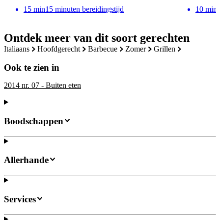
15
min
15 minuten bereidingstijd
10
min
Ontdek meer van dit soort gerechten
italiaans
hoofdgerecht
barbecue
zomer
grillen
Ook te zien in
2014 nr. 07 - Buiten eten
Boodschappen
Allerhande
Services