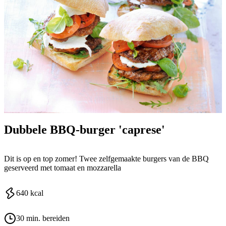
Dubbele BBQ-burger 'caprese'
Dit is op en top zomer! Twee zelfgemaakte burgers van de BBQ
geserveerd met tomaat en mozzarella
640
kcal
30 min. bereiden