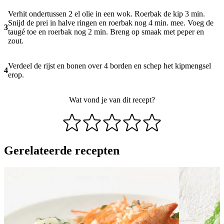
Verhit ondertussen 2 el olie in een wok. Roerbak de kip 3 min.
Snijd de prei in halve ringen en roerbak nog 4 min. mee. Voeg de
3
taugé toe en roerbak nog 2 min. Breng op smaak met peper en
zout.
Verdeel de rijst en bonen over 4 borden en schep het kipmengsel
4
erop.
Wat vond je van dit recept?
Gerelateerde recepten