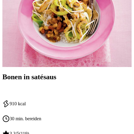
Bonen in satésaus
910
kcal
30 min. bereiden
3.3
/5
(
119
)