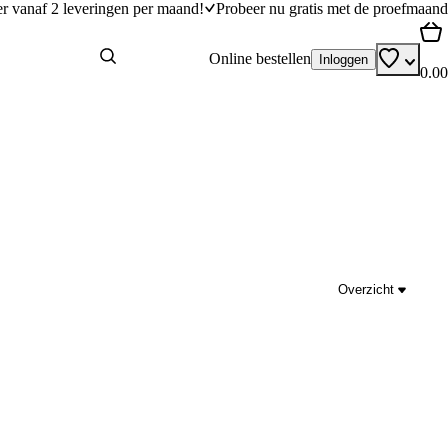
er vanaf 2 leveringen per maand!
Probeer nu gratis met de proefmaand
Online bestellen
Inloggen
0.00
Overzicht