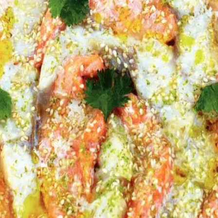
Kies producten