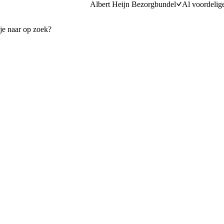
Albert Heijn Bezorgbundel
Al voordelig