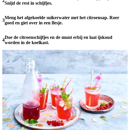
2
Snijd de rest in schijfjes.
Meng het afgekoelde suikerwater met het citroensap. Roer
3
goed en giet over in een flesje.
Doe de citroenschijfjes en de munt erbij en laat ijskoud
4
worden in de koelkast.