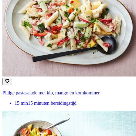
Pittige pastasalade met kip, mango en komkommer
15
min
15 minuten bereidingstijd