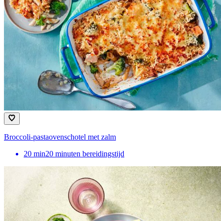
Broccoli-pastaovenschotel met zalm
20
min
20 minuten bereidingstijd