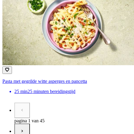
Pasta met gegrilde witte asperges en pancetta
25
min
25 minuten bereidingstijd
pagina 1 van 45