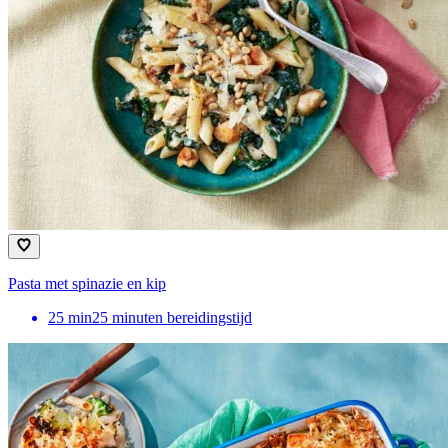
Pasta met spinazie en kip
25
min
25 minuten bereidingstijd