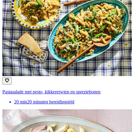
Pastasalade met pesto, kikkererwten en sperziebonen
20
min
20 minuten bereidingstijd