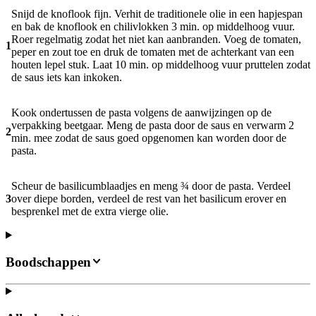
Snijd de knoflook fijn. Verhit de traditionele olie in een hapjespan
en bak de knoflook en chilivlokken 3 min. op middelhoog vuur.
Roer regelmatig zodat het niet kan aanbranden. Voeg de tomaten,
1
peper en zout toe en druk de tomaten met de achterkant van een
houten lepel stuk. Laat 10 min. op middelhoog vuur pruttelen zodat
de saus iets kan inkoken.
Kook ondertussen de pasta volgens de aanwijzingen op de
verpakking beetgaar. Meng de pasta door de saus en verwarm 2
2
min. mee zodat de saus goed opgenomen kan worden door de
pasta.
Scheur de basilicumblaadjes en meng ¾ door de pasta. Verdeel
3
over diepe borden, verdeel de rest van het basilicum erover en
besprenkel met de extra vierge olie.
Boodschappen