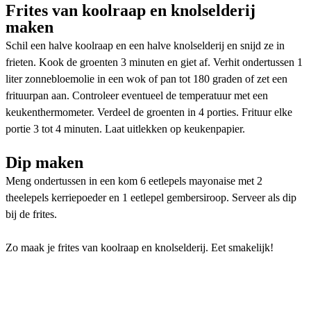
Frites van koolraap en knolselderij
maken
Schil een halve koolraap en een halve knolselderij en snijd ze in
frieten. Kook de groenten 3 minuten en giet af. Verhit ondertussen 1
liter zonnebloemolie in een wok of pan tot 180 graden of zet een
frituurpan aan. Controleer eventueel de temperatuur met een
keukenthermometer. Verdeel de groenten in 4 porties. Frituur elke
portie 3 tot 4 minuten. Laat uitlekken op keukenpapier.
Dip maken
Meng ondertussen in een kom 6 eetlepels mayonaise met 2
theelepels kerriepoeder en 1 eetlepel gembersiroop. Serveer als dip
bij de frites.
Zo maak je frites van koolraap en knolselderij. Eet smakelijk!