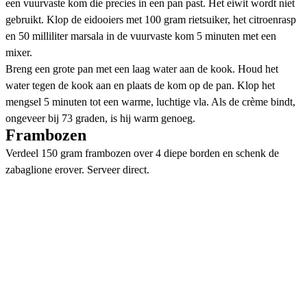
een vuurvaste kom die precies in een pan past. Het eiwit wordt niet
gebruikt. Klop de eidooiers met 100 gram rietsuiker, het citroenrasp
en 50 milliliter marsala in de vuurvaste kom 5 minuten met een
mixer.
Breng een grote pan met een laag water aan de kook. Houd het
water tegen de kook aan en plaats de kom op de pan. Klop het
mengsel 5 minuten tot een warme, luchtige vla. Als de crème bindt,
ongeveer bij 73 graden, is hij warm genoeg.
Frambozen
Verdeel 150 gram frambozen over 4 diepe borden en schenk de
zabaglione erover. Serveer direct.