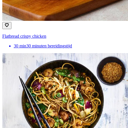
Flatbread crispy chicken
30
min
30 minuten bereidingstijd