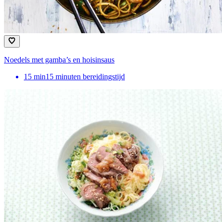
Noedels met gamba’s en hoisinsaus
15
min
15 minuten bereidingstijd