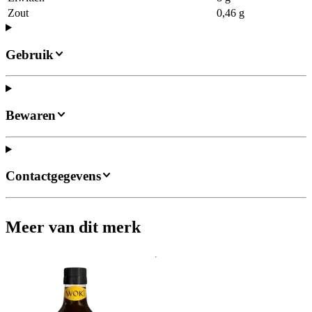
Zout
0,46 g
Gebruik
Bewaren
Contactgegevens
Meer van dit merk