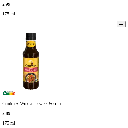
2
.
99
175 ml
Conimex Woksaus sweet & sour
2
.
89
175 ml