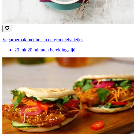
Vegaroerbak met hoisin en groenteballetjes
20
min
20 minuten bereidingstijd