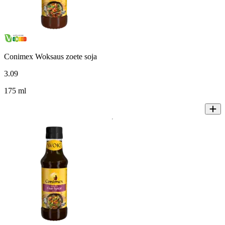
Conimex Woksaus zoete soja
3
.
09
175 ml