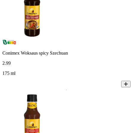
Conimex Woksaus spicy Szechuan
2
.
99
175 ml