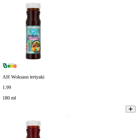
AH Woksaus teriyaki
1
.
99
180 ml