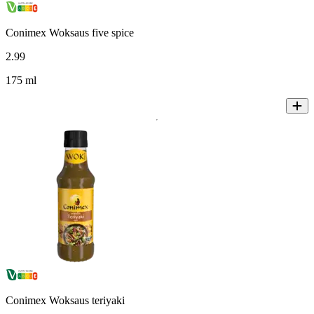
Conimex Woksaus five spice
2
.
99
175 ml
Conimex Woksaus teriyaki