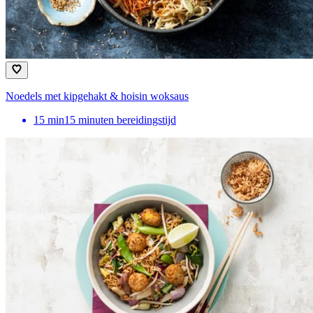
Noedels met kipgehakt & hoisin woksaus
15
min
15 minuten bereidingstijd