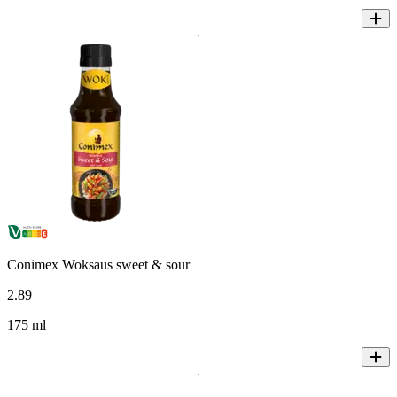
Conimex Woksaus sweet & sour
2
.
89
175 ml