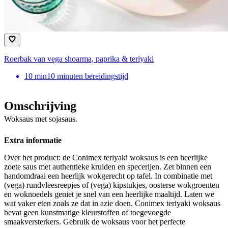
Roerbak van vega shoarma, paprika & teriyaki
10
min
10 minuten bereidingstijd
Omschrijving
Woksaus met sojasaus.
Extra informatie
Over het product: de Conimex teriyaki woksaus is een heerlijke
zoete saus met authentieke kruiden en specerijen. Zet binnen een
handomdraai een heerlijk wokgerecht op tafel. In combinatie met
(vega) rundvleesreepjes of (vega) kipstukjes, oosterse wokgroenten
en woknoedels geniet je snel van een heerlijke maaltijd. Laten we
wat vaker eten zoals ze dat in azie doen. Conimex teriyaki woksaus
bevat geen kunstmatige kleurstoffen of toegevoegde
smaakversterkers. Gebruik de woksaus voor het perfecte