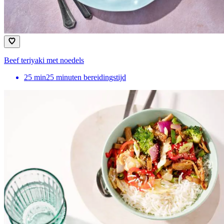
Beef teriyaki met noedels
25
min
25 minuten bereidingstijd