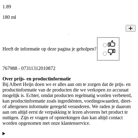
1
.
89
180 ml
Heeft de informatie op deze pagina je geholpen?
767988
-
07311312010872
Over prijs- en productinformatie
Bij Albert Heijn doen we er alles aan om te zorgen dat de prijs- en
productinformatie van de producten die we verkopen zo accuraat
mogelijk is. Echter, omdat producten regelmatig worden verbeterd,
kan productinformatie zoals ingrediënten, voedingswaarden, dieet-
of allergenen informatie geregeld veranderen. We raden je daarom
aan om altijd eerst de verpakking te lezen alvorens het product te
nuttigen. Zijn er vragen of opmerkingen dan kan altijd contact
worden opgenomen met onze klantenservice.