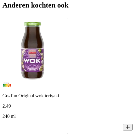
Anderen kochten ook
Go-Tan Original wok teriyaki
2
.
49
240 ml