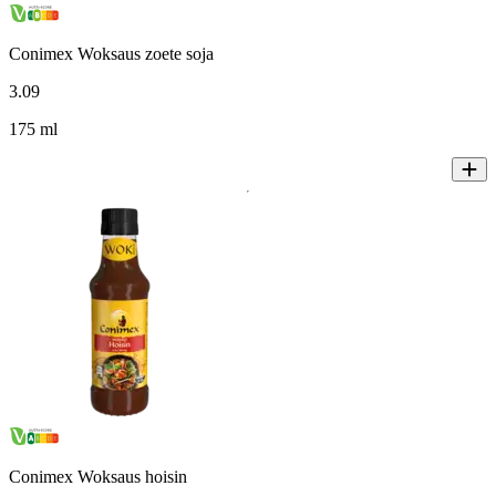
Conimex Woksaus zoete soja
3
.
09
175 ml
Conimex Woksaus hoisin