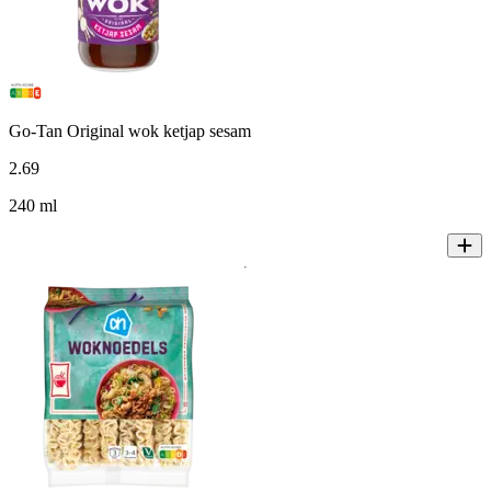
Go-Tan Original wok ketjap sesam
2
.
69
240 ml