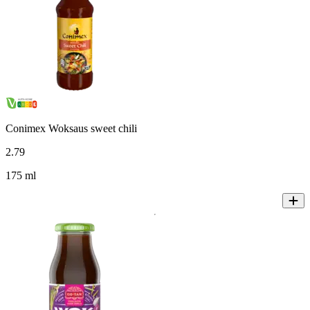
Conimex Woksaus sweet chili
2
.
79
175 ml