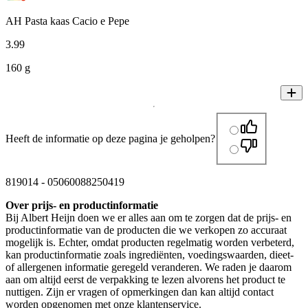
AH Pasta kaas Cacio e Pepe
3
.
99
160 g
Heeft de informatie op deze pagina je geholpen?
819014
-
05060088250419
Over prijs- en productinformatie
Bij Albert Heijn doen we er alles aan om te zorgen dat de prijs- en
productinformatie van de producten die we verkopen zo accuraat
mogelijk is. Echter, omdat producten regelmatig worden verbeterd,
kan productinformatie zoals ingrediënten, voedingswaarden, dieet-
of allergenen informatie geregeld veranderen. We raden je daarom
aan om altijd eerst de verpakking te lezen alvorens het product te
nuttigen. Zijn er vragen of opmerkingen dan kan altijd contact
worden opgenomen met onze klantenservice.