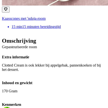
Kaasscones met 'nduja-room
15
min
15 minuten bereidingstijd
Omschrijving
Gepasteuriseerde room
Extra informatie
Clotted Cream is ook lekker bij appelgebak, pannenkoeken of bij
het dessert.
Inhoud en gewicht
170 Gram
Kenmerken