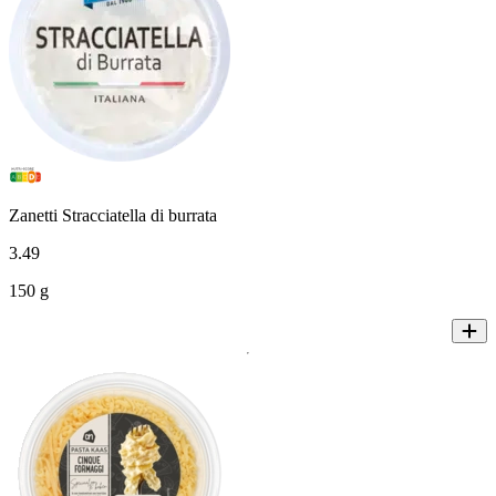
Zanetti Stracciatella di burrata
3
.
49
150 g