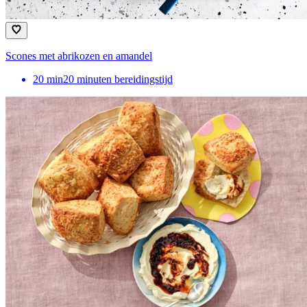
Scones met abrikozen en amandel
20
min
20 minuten bereidingstijd