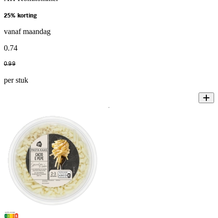
25% korting
vanaf maandag
0
.
74
0
.
99
per stuk