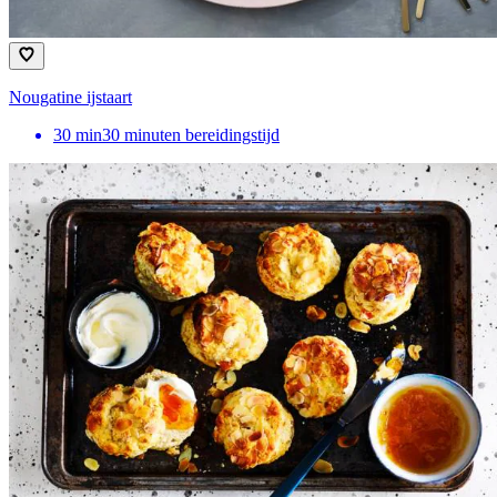
Nougatine ijstaart
30
min
30 minuten bereidingstijd