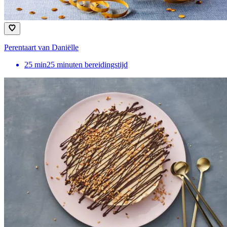
Perentaart van Daniëlle
25
min
25 minuten bereidingstijd