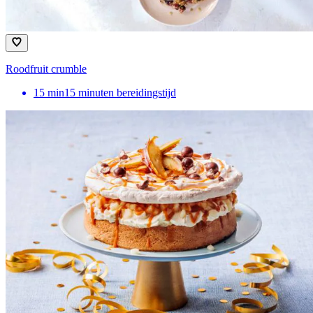
Roodfruit crumble
15
min
15 minuten bereidingstijd