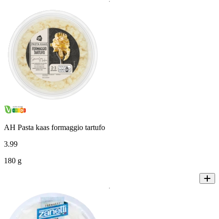
AH Pasta kaas formaggio tartufo
3
.
99
180 g