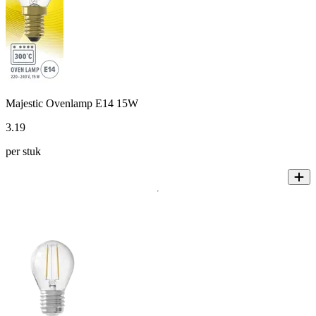
Majestic Ovenlamp E14 15W
3
.
19
per stuk