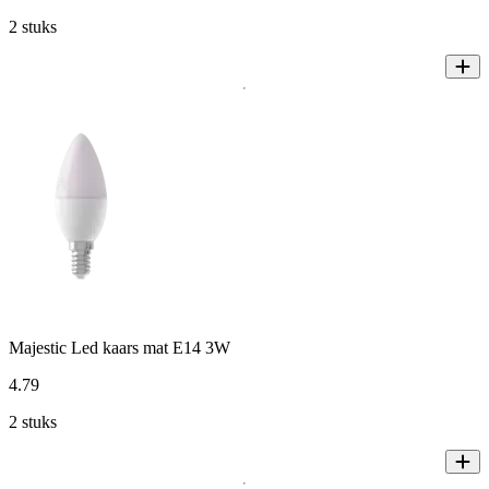
2 stuks
Majestic Led kaars mat E14 3W
4
.
79
2 stuks