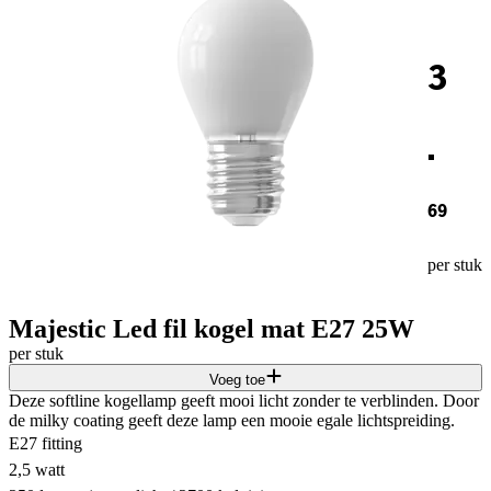
3
.
69
per stuk
Majestic Led fil kogel mat E27 25W
per stuk
Voeg toe
Deze softline kogellamp geeft mooi licht zonder te verblinden. Door
de milky coating geeft deze lamp een mooie egale lichtspreiding.
E27 fitting
2,5 watt