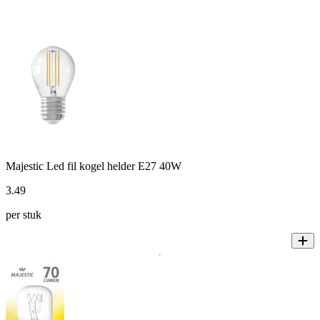
Majestic Led fil kogel helder E27 40W
3
.
49
per stuk