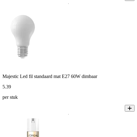
Majestic Led fil standaard mat E27 60W dimbaar
5
.
39
per stuk