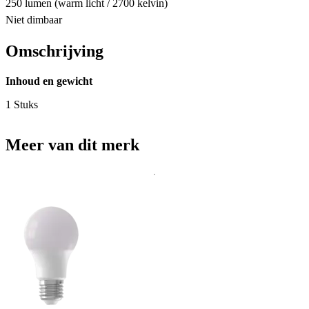
250 lumen (warm licht / 2700 kelvin)
Niet dimbaar
Omschrijving
Inhoud en gewicht
1 Stuks
Meer van dit merk