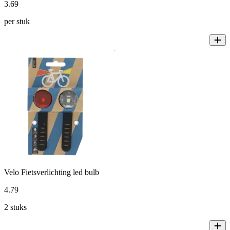
3
.
69
per stuk
Velo Fietsverlichting led bulb
4
.
79
2 stuks