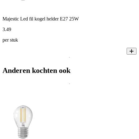
Majestic Led fil kogel helder E27 25W
3
.
49
per stuk
Anderen kochten ook