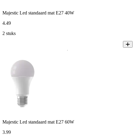
Majestic Led standaard mat E27 40W
4
.
49
2 stuks
Majestic Led standaard mat E27 60W
3
.
99