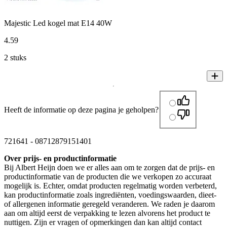
Majestic Led kogel mat E14 40W
4
.
59
2 stuks
Heeft de informatie op deze pagina je geholpen?
721641
-
08712879151401
Over prijs- en productinformatie
Bij Albert Heijn doen we er alles aan om te zorgen dat de prijs- en
productinformatie van de producten die we verkopen zo accuraat
mogelijk is. Echter, omdat producten regelmatig worden verbeterd,
kan productinformatie zoals ingrediënten, voedingswaarden, dieet-
of allergenen informatie geregeld veranderen. We raden je daarom
aan om altijd eerst de verpakking te lezen alvorens het product te
nuttigen. Zijn er vragen of opmerkingen dan kan altijd contact