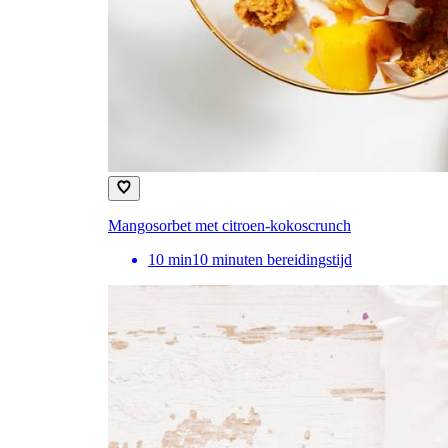
Mangosorbet met citroen-kokoscrunch
10
min
10 minuten bereidingstijd