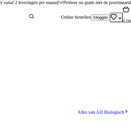
er vanaf 2 leveringen per maand!
Probeer nu gratis met de proefmaand
Online bestellen
Inloggen
0.00
Alles van AH Biologisch