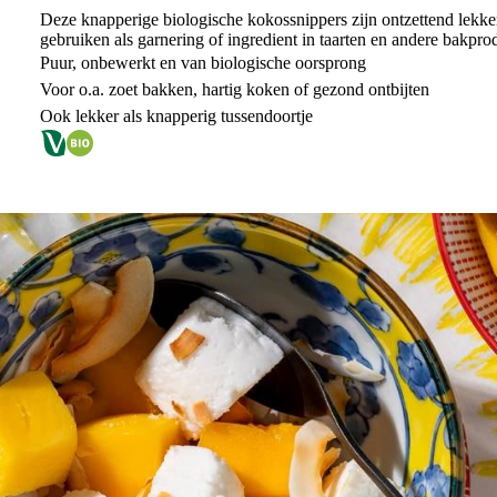
Deze knapperige biologische kokossnippers zijn ontzettend lekke
gebruiken als garnering of ingredient in taarten en andere bakpro
Puur, onbewerkt en van biologische oorsprong
Voor o.a. zoet bakken, hartig koken of gezond ontbijten
Ook lekker als knapperig tussendoortje