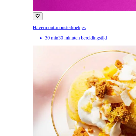
Havermout-monsterkoekjes
30
min
30 minuten bereidingstijd