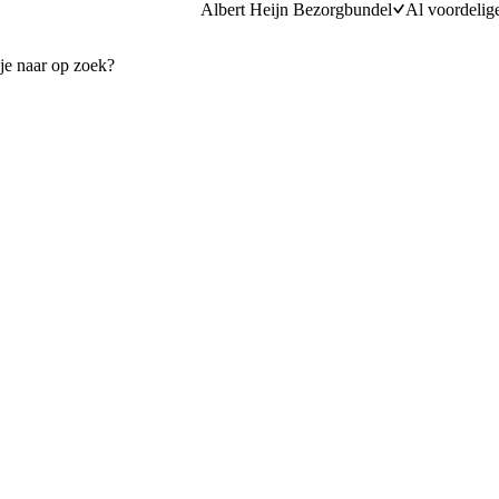
Albert Heijn Bezorgbundel
Al voordelig