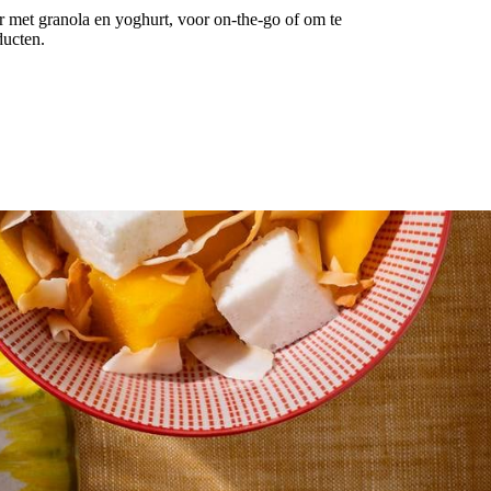
r met granola en yoghurt, voor on-the-go of om te
ducten.