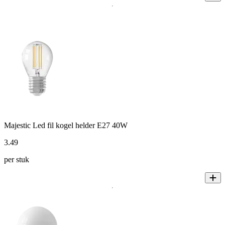
Majestic Led fil kogel helder E27 40W
3
.
49
per stuk