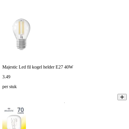
Majestic Led fil kogel helder E27 40W
3
.
49
per stuk