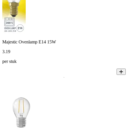
Majestic Ovenlamp E14 15W
3
.
19
per stuk