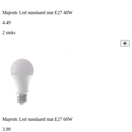
Majestic Led standaard mat E27 40W
4
.
49
2 stuks
Majestic Led standaard mat E27 60W
3
.
99