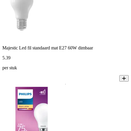
Majestic Led fil standaard mat E27 60W dimbaar
5
.
39
per stuk