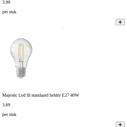
3
.
99
per stuk
Majestic Led fil standaard helder E27 40W
3
.
69
per stuk