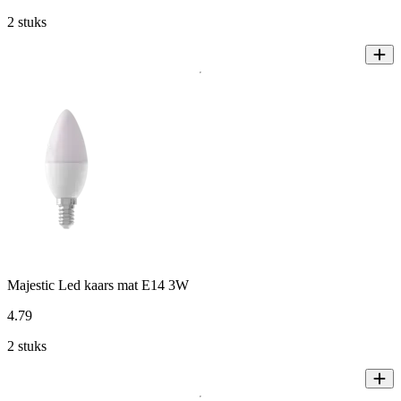
2 stuks
Majestic Led kaars mat E14 3W
4
.
79
2 stuks