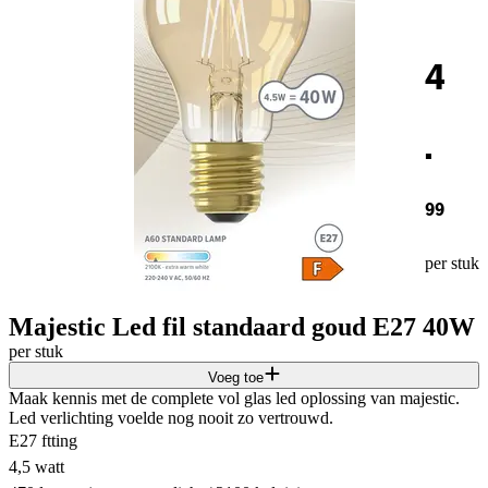
4
.
99
per stuk
Majestic Led fil standaard goud E27 40W
per stuk
Voeg toe
Maak kennis met de complete vol glas led oplossing van majestic.
Led verlichting voelde nog nooit zo vertrouwd.
E27 ftting
4,5 watt