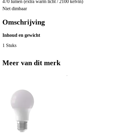
470 lumen (extra warm licht / 2100 kelvin)
Niet dimbaar
Omschrijving
Inhoud en gewicht
1 Stuks
Meer van dit merk