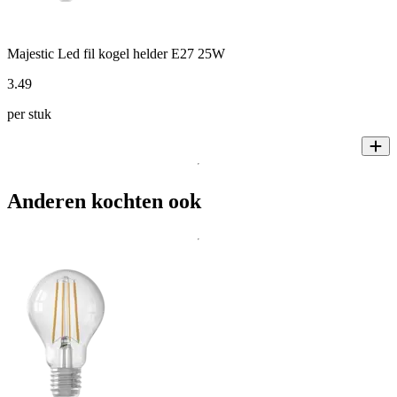
Majestic Led fil kogel helder E27 25W
3
.
49
per stuk
Anderen kochten ook