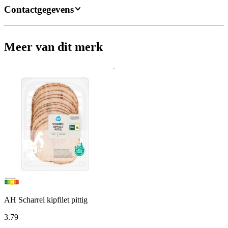
Contactgegevens
Meer van dit merk
AH Scharrel kipfilet pittig
3
.
79