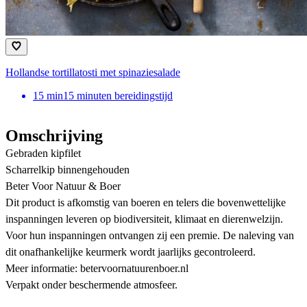
Hollandse tortillatosti met spinaziesalade
15
min
15 minuten bereidingstijd
Omschrijving
Gebraden kipfilet
Scharrelkip binnengehouden
Beter Voor Natuur & Boer
Dit product is afkomstig van boeren en telers die bovenwettelijke
inspanningen leveren op biodiversiteit, klimaat en dierenwelzijn.
Voor hun inspanningen ontvangen zij een premie. De naleving van
dit onafhankelijke keurmerk wordt jaarlijks gecontroleerd.
Meer informatie: betervoornatuurenboer.nl
Verpakt onder beschermende atmosfeer.