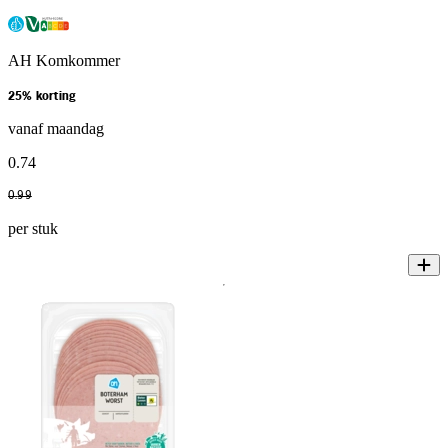
AH Komkommer
25% korting
vanaf maandag
0
.
74
0
.
99
per stuk