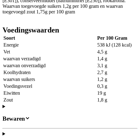
[E301]), conserveermiddel (natriumnitriet [E250]), rookaroma.
Waarvan toegevoegde suikers 1,2g per 100 gram en waarvan
toegevoegd zout 1,75g per 100 gram
Voedingswaarden
Soort
Per 100 Gram
Energie
538 kJ (128 kcal)
Vet
4,5 g
waarvan verzadigd
1,4 g
waarvan onverzadigd
3,1 g
Koolhydraten
2,7 g
waarvan suikers
1,2 g
Voedingsvezel
0,3 g
Eiwitten
19 g
Zout
1,8 g
Bewaren