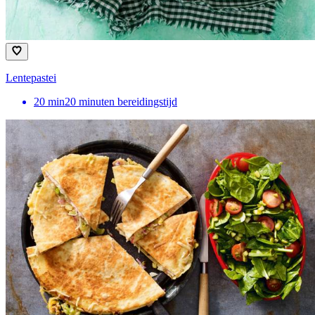
Lentepastei
20
min
20 minuten bereidingstijd