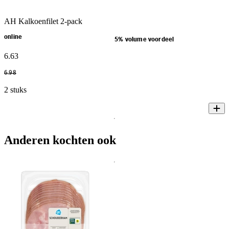
AH Kalkoenfilet 2-pack
online
5% volume voordeel
6
.
63
6
.
98
2 stuks
Anderen kochten ook