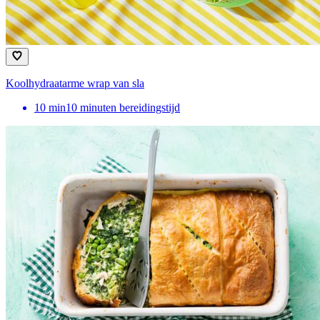
Koolhydraatarme wrap van sla
10
min
10 minuten bereidingstijd