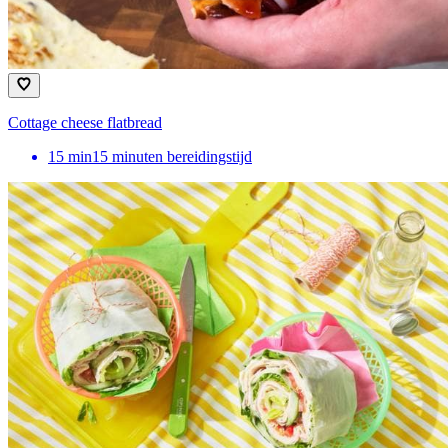
Cottage cheese flatbread
15
min
15 minuten bereidingstijd