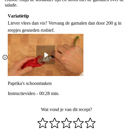
salade.
Variatietip
Liever vlees dan vis? Vervang de garnalen dan door 200 g in
reepjes gesneden rosbief.
Paprika's schoonmaken
Instructievideo
-
00:28
min.
Wat vond je van dit recept?