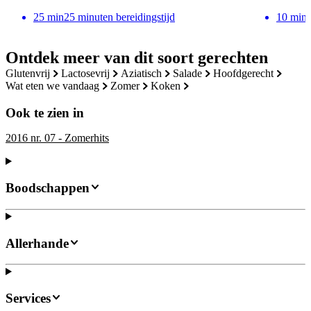
25
min
25 minuten bereidingstijd
10
min
Ontdek meer van dit soort gerechten
glutenvrij
lactosevrij
aziatisch
salade
hoofdgerecht
wat eten we vandaag
zomer
koken
Ook te zien in
2016 nr. 07 - Zomerhits
Boodschappen
Allerhande
Services