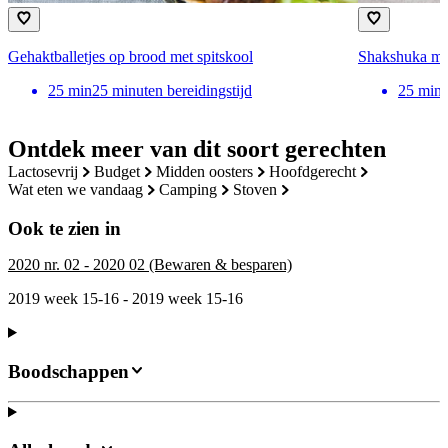
Gehaktballetjes op brood met spitskool
Shakshuka me
25
min
25 minuten bereidingstijd
25
min
Ontdek meer van dit soort gerechten
lactosevrij
budget
midden oosters
hoofdgerecht
wat eten we vandaag
camping
stoven
Ook te zien in
2020 nr. 02 - 2020 02 (Bewaren & besparen)
2019 week 15-16 - 2019 week 15-16
Boodschappen