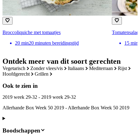
Broccoliquiche met tomaatjes
Tomatensalade
20
min
20 minuten bereidingstijd
15
min
Ontdek meer van dit soort gerechten
vegetarisch
zonder vlees/vis
italiaans
mediterraan
rijst
hoofdgerecht
grillen
Ook te zien in
2019 week 29-32 - 2019 week 29-32
Allerhande Box Week 50 2019 - Allerhande Box Week 50 2019
Boodschappen