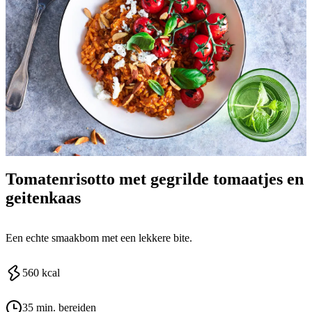
Tomatenrisotto met gegrilde tomaatjes en
geitenkaas
Een echte smaakbom met een lekkere bite.
560
kcal
35 min. bereiden