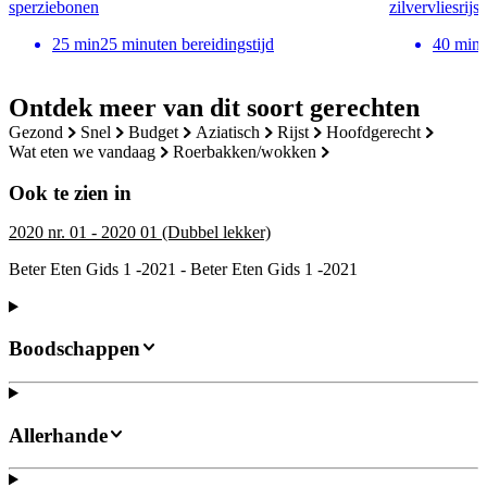
sperziebonen
zilvervliesrijst
25
min
25 minuten bereidingstijd
40
min
Ontdek meer van dit soort gerechten
gezond
snel
budget
aziatisch
rijst
hoofdgerecht
wat eten we vandaag
roerbakken/wokken
Ook te zien in
2020 nr. 01 - 2020 01 (Dubbel lekker)
Beter Eten Gids 1 -2021 - Beter Eten Gids 1 -2021
Boodschappen
Allerhande