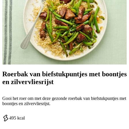
Roerbak van biefstukpuntjes met boontjes
en zilvervliesrijst
Gooi het roer om met deze gezonde roerbak van biefstukpuntjes met
boontjes en zilvervliesrijst.
495
kcal