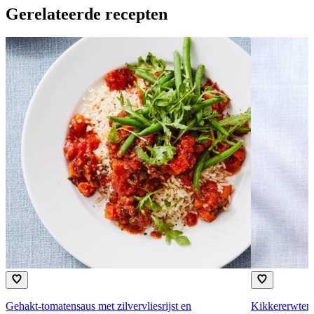
Gerelateerde recepten
Gehakt-tomatensaus met zilvervliesrijst en
Kikkererwtens