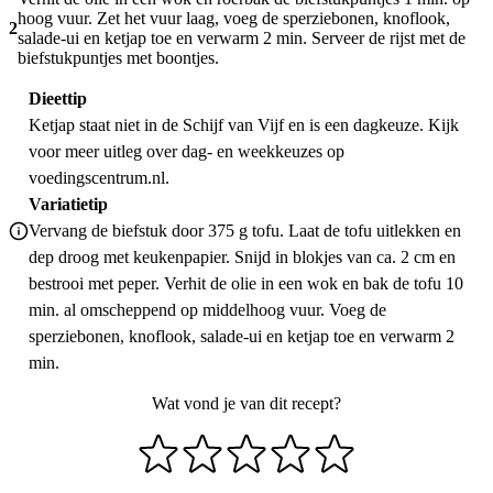
hoog vuur. Zet het vuur laag, voeg de sperziebonen, knoflook,
2
salade-ui en ketjap toe en verwarm 2 min. Serveer de rijst met de
biefstukpuntjes met boontjes.
Dieettip
Ketjap staat niet in de Schijf van Vijf en is een dagkeuze. Kijk
voor meer uitleg over dag- en weekkeuzes op
voedingscentrum.nl.
Variatietip
Vervang de biefstuk door 375 g tofu. Laat de tofu uitlekken en
dep droog met keukenpapier. Snijd in blokjes van ca. 2 cm en
bestrooi met peper. Verhit de olie in een wok en bak de tofu 10
min. al omscheppend op middelhoog vuur. Voeg de
sperziebonen, knoflook, salade-ui en ketjap toe en verwarm 2
min.
Wat vond je van dit recept?