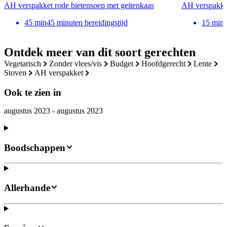
AH verspakket rode bietensoep met geitenkaas
AH verspakket
45
min
45 minuten bereidingstijd
15
min
Ontdek meer van dit soort gerechten
vegetarisch
zonder vlees/vis
budget
hoofdgerecht
lente
stoven
AH verspakket
Ook te zien in
augustus 2023 - augustus 2023
Boodschappen
Allerhande