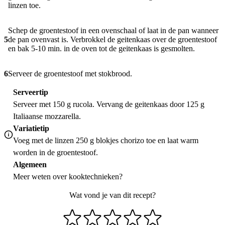
linzen toe.
Schep de groentestoof in een ovenschaal of laat in de pan wanneer
5
de pan ovenvast is. Verbrokkel de geitenkaas over de groentestoof
en bak 5-10 min. in de oven tot de geitenkaas is gesmolten.
6
Serveer de groentestoof met stokbrood.
Serveertip
Serveer met 150 g rucola. Vervang de geitenkaas door 125 g
Italiaanse mozzarella.
Variatietip
Voeg met de linzen 250 g blokjes chorizo toe en laat warm
worden in de groentestoof.
Algemeen
Meer weten over
kooktechnieken
?
Wat vond je van dit recept?